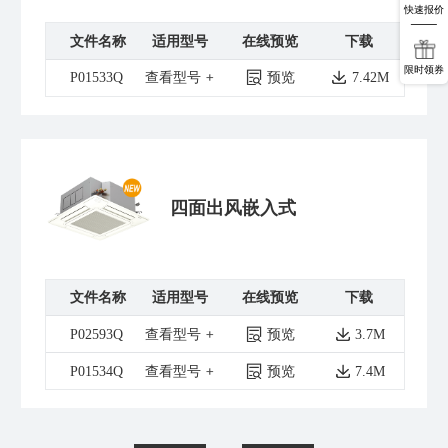
快速报价
文件名称
适用型号
在线预览
下载
限时领券
P01533Q
查看型号
预览
7.42M
四面出风嵌入式
文件名称
适用型号
在线预览
下载
P02593Q
查看型号
预览
3.7M
P01534Q
查看型号
预览
7.4M