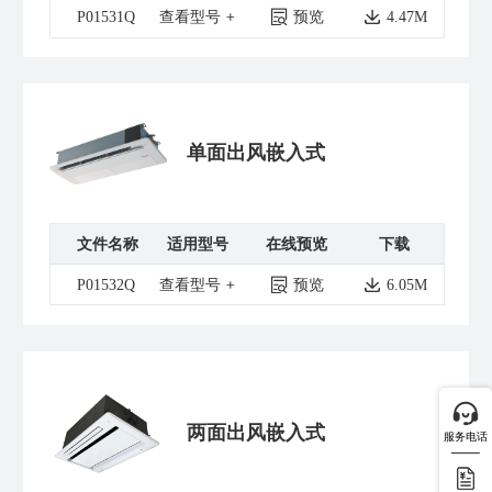
P01531Q
查看型号
预览
4.47M
单面出风嵌入式
文件名称
适用型号
在线预览
下载
P01532Q
查看型号
预览
6.05M
两面出风嵌入式
服务电话