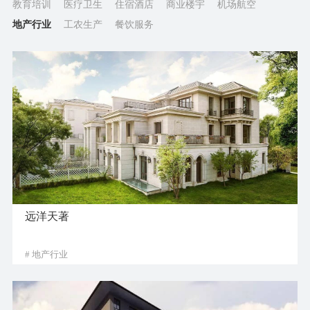
教育培训
医疗卫生
住宿酒店
商业楼宇
机场航空
地产行业
工农生产
餐饮服务
远洋天著
# 地产行业