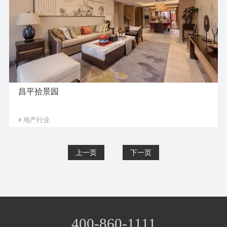
昌平拾景园
# 地产行业
400-860-1111