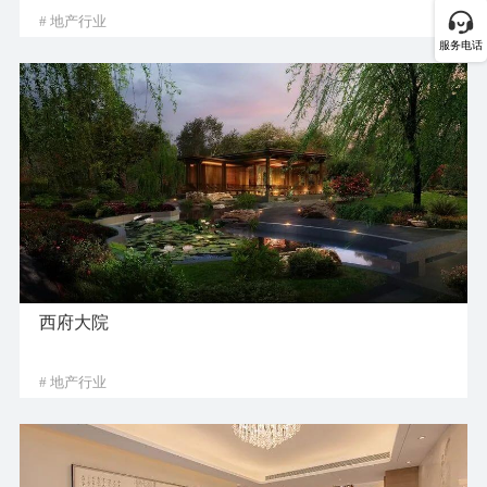
# 地产行业
服务电话
西府大院
# 地产行业