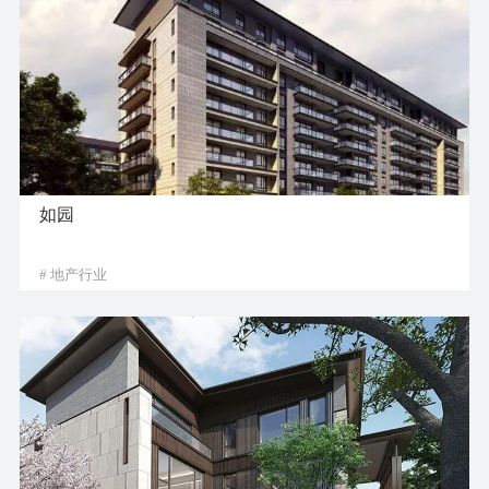
如园
# 地产行业