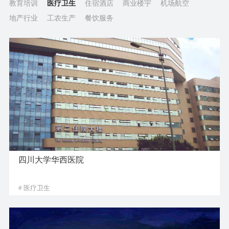
教育培训
医疗卫生
住宿酒店
商业楼宇
机场航空
地产行业
工农生产
餐饮服务
四川大学华西医院
# 医疗卫生