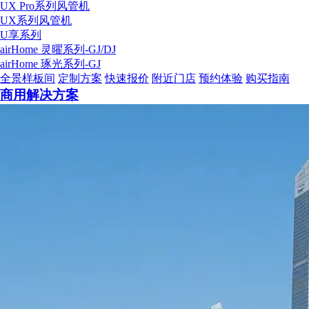
UX Pro系列风管机
UX系列风管机
U享系列
airHome 灵曜系列-GJ/DJ
airHome 琢光系列-GJ
全景样板间
定制方案
快速报价
附近门店
预约体验
购买指南
商用解决方案