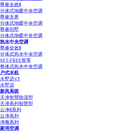
尊睿全效Ⅱ
分体式地暖中央空调
尊睿无界
分体式地暖中央空调
尊睿别墅
分体式地暖中央空调
热水中央空调
尊睿全效Ⅱ
分体式热水中央空调
SET-FREE智享
整体式热水中央空调
户式水机
水墅适VF
水墅适
新风系统
天净智慧除湿型
天净系列智慧型
云净Ⅱ系列
云净系列
净雅系列
家用空调