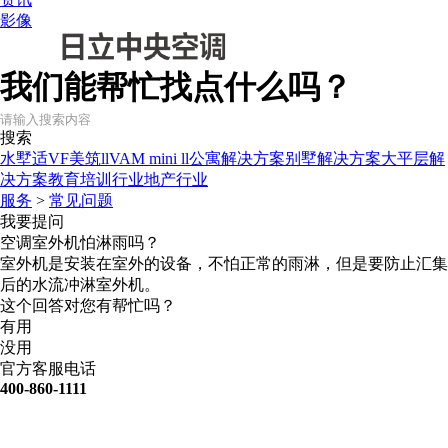
影像
我们能帮忙找点什么吗？
搜索
水墅适VF
美筑ll
VAM mini ll
公寓解决方案
别墅解决方案
大平层解
决方案
教育培训行业
地产行业
服务
>
常见问题
我要提问
空调室外机怕淋雨吗？
室外机是安装在室外的设备，不怕正常的雨淋，但是要防止汇集
后的水流冲淋室外机。
这个回答对您有帮忙吗？
有用
没用
官方客服电话
400-860-1111