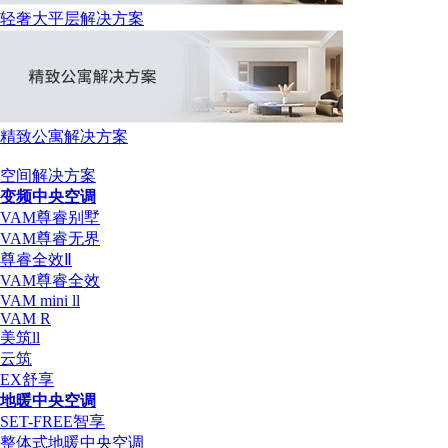
轻奢大平层解决方案
精致公寓解决方案
空间解决方案
变频中央空调
VAM尊睿别墅
VAM尊睿无界
尊睿全效Ⅱ
VAM尊睿全效
VAM mini ll
VAM R
美筑ll
云筑
EX舒享
地暖中央空调
SET-FREE智享
整体式地暖中央空调