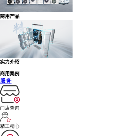
商用产品
实力介绍
商用案例
服务
门店查询
精工精心