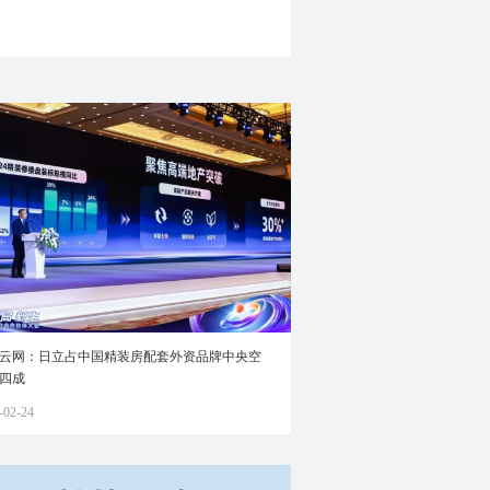
云网：日立占中国精装房配套外资品牌中央空
四成
-02-24