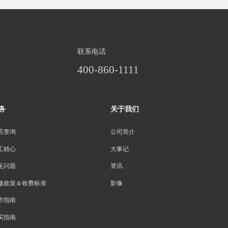
联系电话
400-860-1111
务
关于我们
店查询
公司简介
工精心
大事记
见问题
资讯
修政策＆收费标准
影像
作指南
买指南