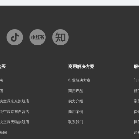
购买
商用解决方案
服
南
行业解决方案
门
店
商用产品
精
央空调京东旗舰店
实力介绍
常
央空调京东自营店
商用案例
保
央空调天猫旗舰店
联系我们
操
板间
购