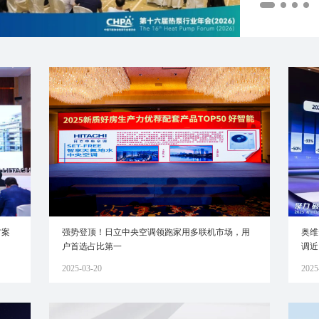
方案
强势登顶！日立中央空调领跑家用多联机市场，用
奥维
户首选占比第一
调近
2025-03-20
2025