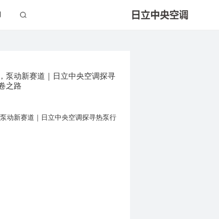
们
，泵动新赛道｜日立中央空调探寻
卷之路
泵动新赛道｜日立中央空调探寻热泵行