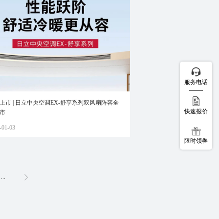
服务电话
上市 | 日立中央空调EX-舒享系列双风扇阵容全
快速报价
市
-01-03
限时领券
...