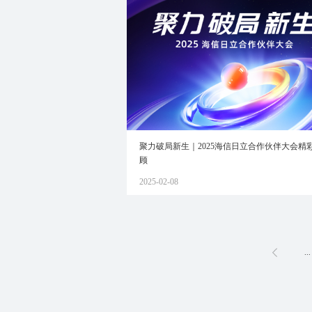
聚力破局新生｜2025海信日立合作伙伴大会精
顾
2025-02-08
...