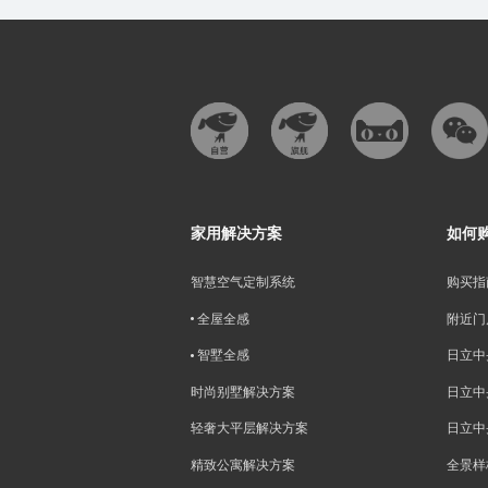
家用解决方案
如何
智慧空气定制系统
购买指
全屋全感
附近门
智墅全感
日立中
时尚别墅解决方案
日立中
轻奢大平层解决方案
日立中
精致公寓解决方案
全景样