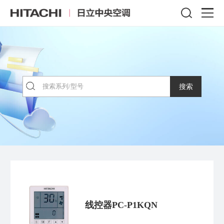
搜索
线控器PC-P1KQN