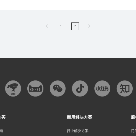
1
2
购买
商用解决方案
服
南
行业解决方案
门