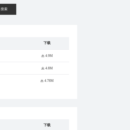
搜索
下载
4.9M
4.8M
4.78M
下载