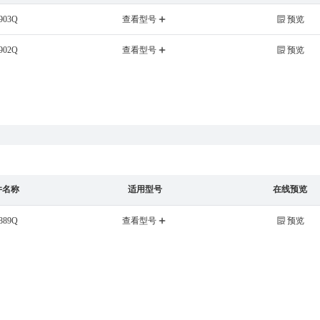
903Q
查看型号
预览
902Q
查看型号
预览
件名称
适用型号
在线预览
889Q
查看型号
预览