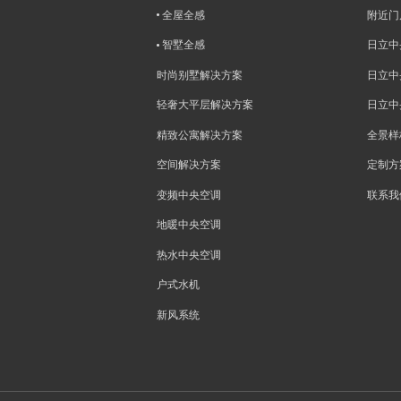
全屋全感
附近门
智墅全感
日立中
时尚别墅解决方案
日立中
轻奢大平层解决方案
日立中
精致公寓解决方案
全景样
空间解决方案
定制方
变频中央空调
联系我
地暖中央空调
热水中央空调
户式水机
新风系统